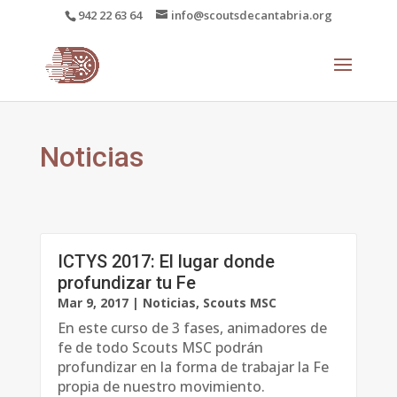
942 22 63 64
info@scoutsdecantabria.org
Noticias
ICTYS 2017: El lugar donde
profundizar tu Fe
Mar 9, 2017
|
Noticias
,
Scouts MSC
En este curso de 3 fases, animadores de
fe de todo Scouts MSC podrán
profundizar en la forma de trabajar la Fe
propia de nuestro movimiento.