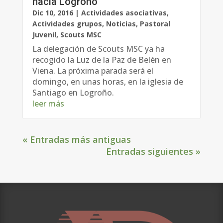
hacia Logroño
Dic 10, 2016
|
Actividades asociativas
,
Actividades grupos
,
Noticias
,
Pastoral
Juvenil
,
Scouts MSC
La delegación de Scouts MSC ya ha
recogido la Luz de la Paz de Belén en
Viena. La próxima parada será el
domingo, en unas horas, en la iglesia de
Santiago en Logroño.
leer más
« Entradas más antiguas
Entradas siguientes »