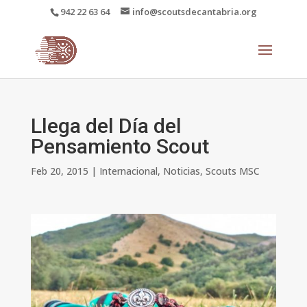
942 22 63 64
info@scoutsdecantabria.org
Llega del Día del
Pensamiento Scout
Feb 20, 2015
|
Internacional
,
Noticias
,
Scouts MSC