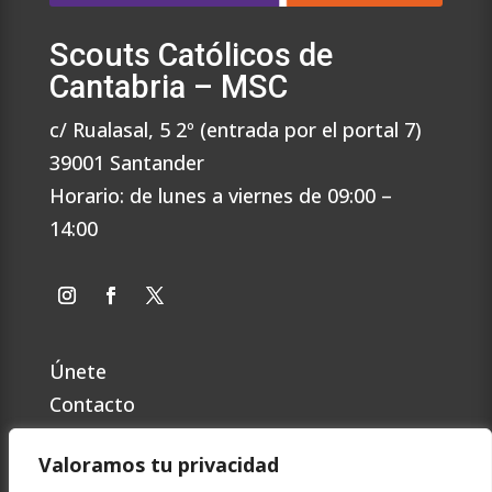
Scouts Católicos de
Cantabria – MSC
c/ Rualasal, 5 2º (entrada por el portal 7)
39001 Santander
Horario: de lunes a viernes de 09:00 –
14:00
Únete
Contacto
Preguntas Frecuentes
Valoramos tu privacidad
Política de privacidad