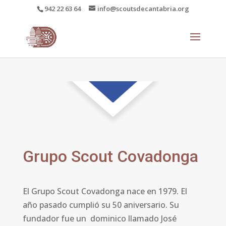
942 22 63 64
info@scoutsdecantabria.org
Grupo Scout Covadonga
El Grupo Scout Covadonga nace en 1979. El
año pasado
cumplió su 50 aniversario. Su
fundador fue un dominico llamado José