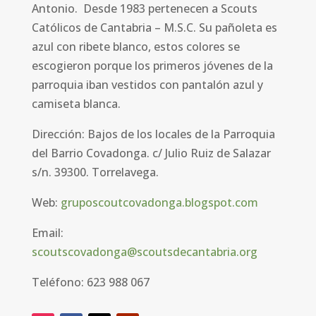
Antonio.
Desde 1983 pertenecen a Scouts
Católicos de Cantabria – M.S.C. Su pañoleta es
a
zul con ribete blanco, estos colores se
escogieron porque los primeros jóvenes de la
parroquia iban vestidos con pantalón azul y
camiseta blanca.
Dirección: Bajos de los locales de la Parroquia
del Barrio Covadonga. c
/ Julio Ruiz de Salazar
s/n. 39300. Torrelavega
.
Web:
gruposcoutcovadonga.blogspot.com
Email:
scoutscovadonga@scoutsdecantabria.org
Teléfono: 623 988 067