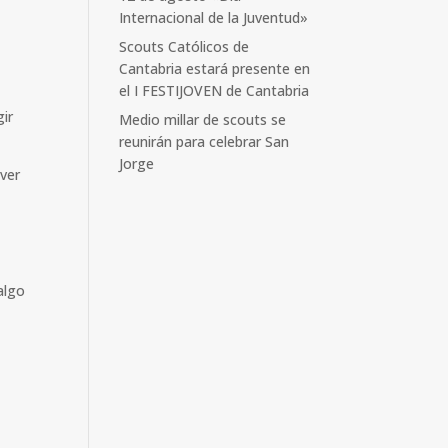
Internacional de la Juventud»
Scouts Católicos de
Cantabria estará presente en
el I FESTIJOVEN de Cantabria
gir
Medio millar de scouts se
reunirán para celebrar San
Jorge
over
 algo