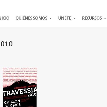
NICIO
QUIÉNES SOMOS
ÚNETE
RECURSOS
2010