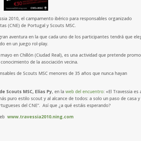
vessia 2010, el campamento ibérico para responsables organizado
tas (CNE) de Portugal y Scouts MSC.
ran aventura en la que cada uno de los participantes tendrá que ele
o en un juego rol-play.
de mayo en Chillón (Ciudad Real), es una actividad que pretende prom
l conocimiento de la asociación vecina.
onsables de Scouts MSC menores de 35 años que nunca hayan
de Scouts MSC, Elías Py
, en la
web del encuentro
: «El Travessia es
más puro estilo scout y al alcance de todos: a solo un paso de casa y
rtugueses del CNE”. Así que ¿a qué estáis esperando?
 web
www.travessia2010.ning.com