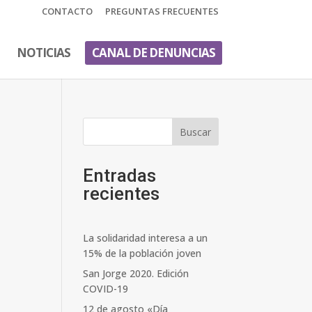
CONTACTO
PREGUNTAS FRECUENTES
NOTICIAS
CANAL DE DENUNCIAS
Buscar
Entradas
recientes
La solidaridad interesa a un
15% de la población joven
San Jorge 2020. Edición
COVID-19
12 de agosto «Día