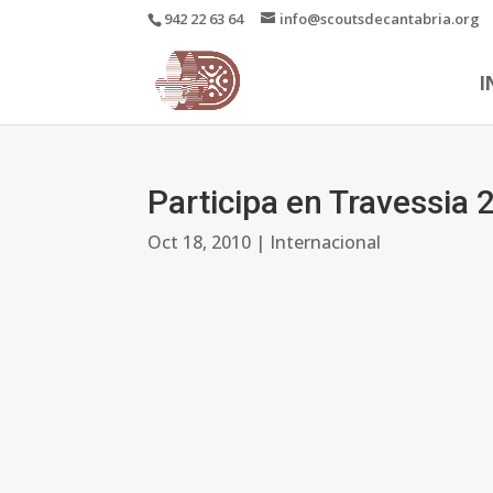
942 22 63 64
info@scoutsdecantabria.org
I
Participa en Travessia 
Oct 18, 2010
|
Internacional