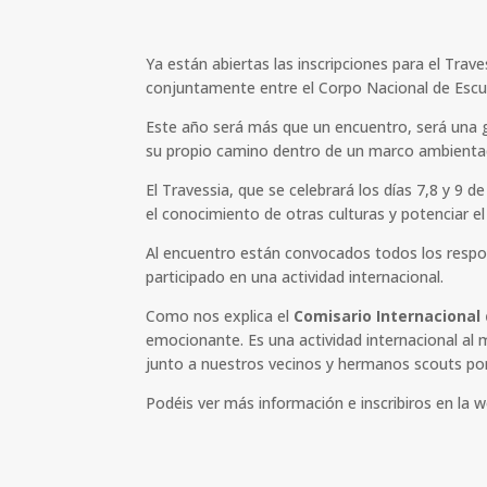
Ya están abiertas las inscripciones para el Tra
conjuntamente entre el Corpo Nacional de Escu
Este año será más que un encuentro, será una g
su propio camino dentro de un marco ambientad
El Travessia, que se celebrará los días 7,8 y 9 
el conocimiento de otras culturas y potenciar e
Al encuentro están convocados todos los resp
participado en una actividad internacional.
Como nos explica el
Comisario Internacional 
emocionante. Es una actividad internacional al 
junto a nuestros vecinos y hermanos scouts po
Podéis ver más información e inscribiros en la