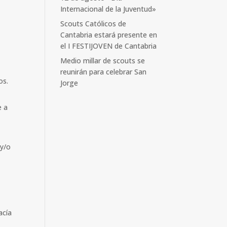
Internacional de la Juventud»
Scouts Católicos de
Cantabria estará presente en
el I FESTIJOVEN de Cantabria
Medio millar de scouts se
reunirán para celebrar San
os.
Jorge
e a
 y/o
acía