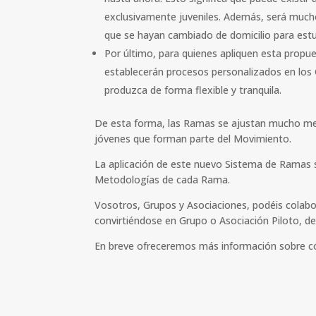
exclusivamente juveniles. Además, será mucho 
que se hayan cambiado de domicilio para estud
Por último, para quienes apliquen esta propu
establecerán procesos personalizados en los 
produzca de forma flexible y tranquila.
De esta forma, las Ramas se ajustan mucho mej
jóvenes que forman parte del Movimiento.
La aplicación de este nuevo Sistema de Ramas s
Metodologías de cada Rama.
Vosotros, Grupos y Asociaciones, podéis colabo
convirtiéndose en Grupo o Asociación Piloto, d
En breve ofreceremos más información sobre cóm