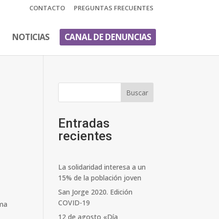
CONTACTO
PREGUNTAS FRECUENTES
NOTICIAS
CANAL DE DENUNCIAS
Buscar
Entradas
recientes
La solidaridad interesa a un
15% de la población joven
San Jorge 2020. Edición
COVID-19
ama
12 de agosto «Día