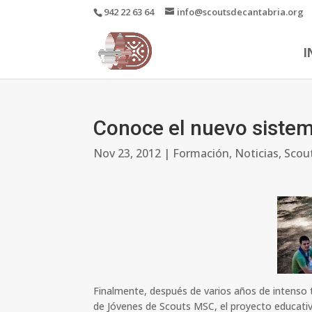
942 22 63 64
info@scoutsdecantabria.org
I
Conoce el nuevo siste
Nov 23, 2012
|
Formación
,
Noticias
,
Scou
Finalmente, después de varios años de intenso
de Jóvenes de Scouts MSC, el proyecto educati