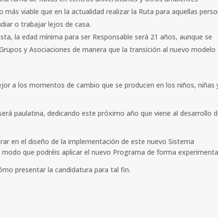
más viable que en la actualidad realizar la Ruta para aquellas pers
iar o trabajar lejos de casa.
esta, la edad mínima para ser Responsable será 21 años, aunque se
Grupos y Asociaciones de manera que la transición al nuevo modelo
or a los momentos de cambio que se producen en los niños, niñas 
erá paulatina, dedicando este próximo año que viene al desarrollo d
rar en el diseño de la implementación de este nuevo Sistema
e modo que podréis aplicar el nuevo Programa de forma experimenta
o presentar la candidatura para tal fin.