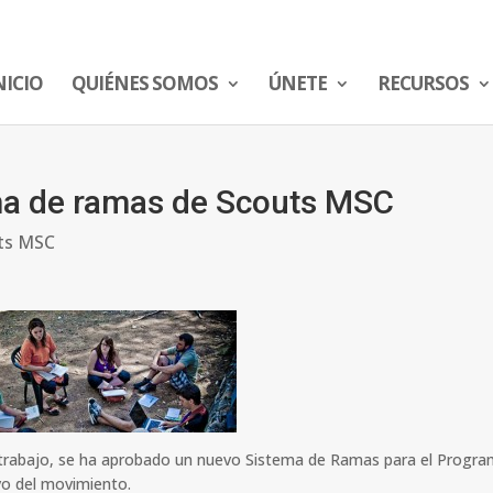
NICIO
QUIÉNES SOMOS
ÚNETE
RECURSOS
ma de ramas de Scouts MSC
ts MSC
 trabajo, se ha aprobado un nuevo Sistema de Ramas para el Progr
vo del movimiento.