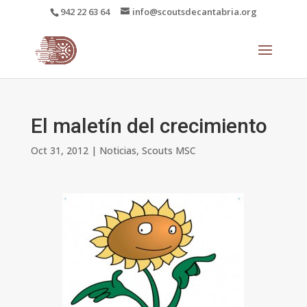
942 22 63 64
info@scoutsdecantabria.org
El maletín del crecimiento
Oct 31, 2012
|
Noticias
,
Scouts MSC