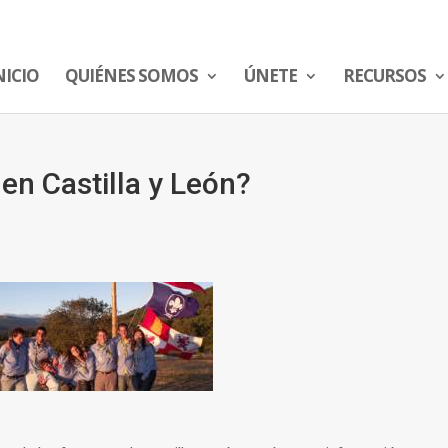
NICIO
QUIÉNES SOMOS
ÚNETE
RECURSOS
n Castilla y León?