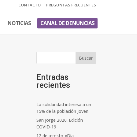
CONTACTO
PREGUNTAS FRECUENTES
NOTICIAS
CANAL DE DENUNCIAS
Buscar
Entradas
recientes
La solidaridad interesa a un
15% de la población joven
San Jorge 2020. Edición
COVID-19
12 de agosto «Día