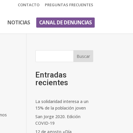
CONTACTO
PREGUNTAS FRECUENTES
NOTICIAS
CANAL DE DENUNCIAS
Buscar
Entradas
recientes
La solidaridad interesa a un
15% de la población joven
rnos
San Jorge 2020. Edición
COVID-19
12 de agosto «Día