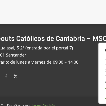
outs Católicos de Cantabria – MS
Rualasal, 5 2º (entrada por el portal 7)
01 Santander
ario: de lunes a viernes de 09:00 – 14:00
SC | Diseñado por
Jorge Andrés