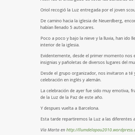
Oriol recogió la Luz entregada por el joven scou
De camino hacia la iglesia de Neuerdberg, enco
habían llenado 5 autocares.
Poco a poco y bajo la nieve y la lluvia, han ido
interior de la iglesia.
Evidentemente, desde el primer momento nos
insignias y pañoletas de diversos lugares del m
Desde el grupo organizador, nos invitaron a té y
celebración en inglés y alemán.
La celebración de ayer fue sido muy emotiva, fr
de la Luz de la Paz de este año.
Y despues vuelta a Barcelona.
Esta tarde repartiremos la Luz a las diferente
Vía Marta en
http://llumdelapau2010.wordpress.