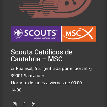
Scouts Católicos de
Cantabria – MSC
c/ Rualasal, 5 2º (entrada por el portal 7)
39001 Santander
Horario: de lunes a viernes de 09:00 –
14:00