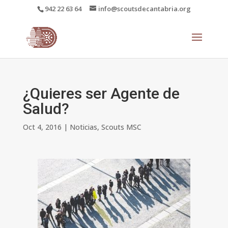
942 22 63 64
info@scoutsdecantabria.org
¿Quieres ser Agente de
Salud?
Oct 4, 2016
|
Noticias
,
Scouts MSC