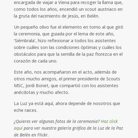
encargada de viajar a Viena para recoger la llama que,
como todos los años, encendió un scout austriaco en
la gruta del nacimiento de Jesús, en Belén.
Un pequeño olivo fue el elemento en torno al que giró
la ceremonia, que guiada por el lema de este año,
‘Siémbrala’, hizo reflexionar a todos los asistentes
sobre cuáles son las condiciones óptimas y cuáles los
obstáculos para que la semilla de la paz florezca en el
corazón de cada uno.
Este año, nos acompañaron en el acto, además de
otros mucho amigos, el primer presidente de Scouts
MSC, Jordi Bonet, que compartió con los asistentes
anécdotas y mucho afecto.
La Luz ya está aquí, ahora depende de nosotros que
eche raices.
¿Quieres ver algunas fotos de la ceremonia?
Haz click
aquí
para ver nuestra galería gráfica de la Luz de la Paz
de Belén en Flickr.