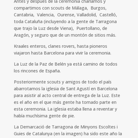
Antes y despues de la ceremonia charlamos y
compartimos con scouts de Málaga, Burgos,
Cantabria, Valencia, Ourense, Valladolid, Castelló,
toda Cataluña (incluyendo a la gente de Tarragona
que trajo la Luz desde Viena), Puertollano, de
Aragón, y seguro que de un montón de sitios más.
Kraales enteros, clanes rovers, hasta pioneros
viajaron hasta Barcelona para vivir la ceremonia.
La Luz de la Paz de Belén ya está camino de todos
los rincones de España.
Posteriormente scouts y amigos de todo el país
abarrotamos la iglesia de Sant Agustí en Barcelona
para asistir al acto central de entrega de la Luz. Este
es el año en el que más gente ha tomado parte en
esta ceremonia. La iglesia estaba llena a reventar y
había muchísima gente de pie.
La Demarcació de Tarragona de Minyons Escoltes i
Guies de Catalunya (en la imagen) ha sido este año la