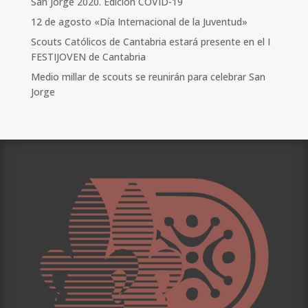
San Jorge 2020. Edición COVID-19
12 de agosto «Día Internacional de la Juventud»
Scouts Católicos de Cantabria estará presente en el I
FESTIJOVEN de Cantabria
Medio millar de scouts se reunirán para celebrar San
Jorge