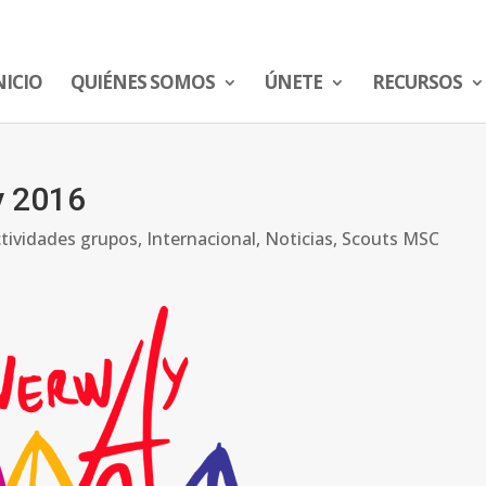
NICIO
QUIÉNES SOMOS
ÚNETE
RECURSOS
y 2016
tividades grupos
,
Internacional
,
Noticias
,
Scouts MSC