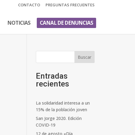
CONTACTO
PREGUNTAS FRECUENTES
NOTICIAS
CANAL DE DENUNCIAS
Buscar
Entradas
recientes
La solidaridad interesa a un
15% de la población joven
San Jorge 2020. Edición
COVID-19
12 de agosto «Día