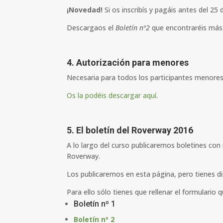
¡Novedad!
Si os inscribís y pagáis antes del 25
Descargaos el
Boletín nº2
que encontraréis más 
4. Autorización para menores
Necesaria para todos los participantes menores
Os la podéis descargar aquí
.
5. El boletín del Roverway 2016
A lo largo del curso publicaremos boletines con
Roverway.
Los publicaremos en esta página, pero tienes di
Para ello sólo tienes que rellenar el formulario
Boletín nº 1
Boletín nº 2