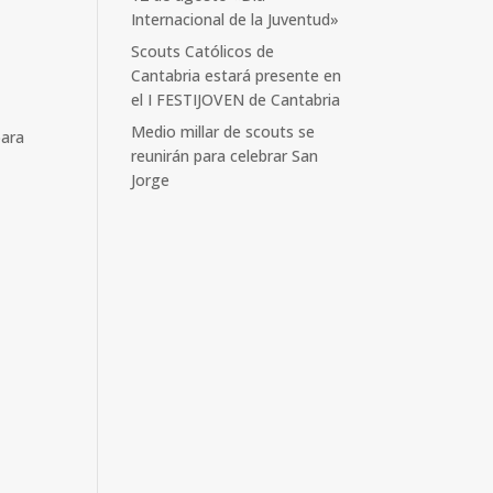
Internacional de la Juventud»
Scouts Católicos de
Cantabria estará presente en
el I FESTIJOVEN de Cantabria
Medio millar de scouts se
para
reunirán para celebrar San
Jorge