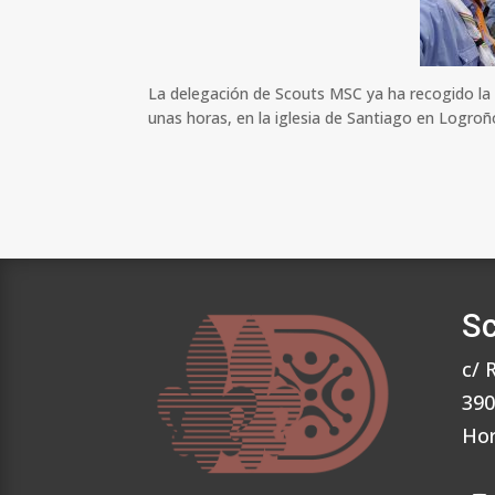
La delegación de Scouts MSC ya ha recogido la 
unas horas, en la iglesia de Santiago en Logroñ
Sc
c/ 
390
Hor