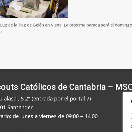
Luz de la Paz de Belén en Viena. La próxima parada será el domingo
o.
outs Católicos de Cantabria – MS
Rualasal, 5 2º (entrada por el portal 7)
01 Santander
ario: de lunes a viernes de 09:00 – 14:00