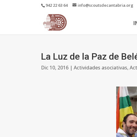
942 22 63 64
info@scoutsdecantabria.org
I
La Luz de la Paz de Be
Dic 10, 2016
|
Actividades asociativas
,
Ac