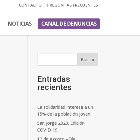
CONTACTO
PREGUNTAS FRECUENTES
NOTICIAS
CANAL DE DENUNCIAS
Buscar
Entradas
recientes
La solidaridad interesa a un
15% de la población joven
San Jorge 2020. Edición
COVID-19
12 de agosto «Día