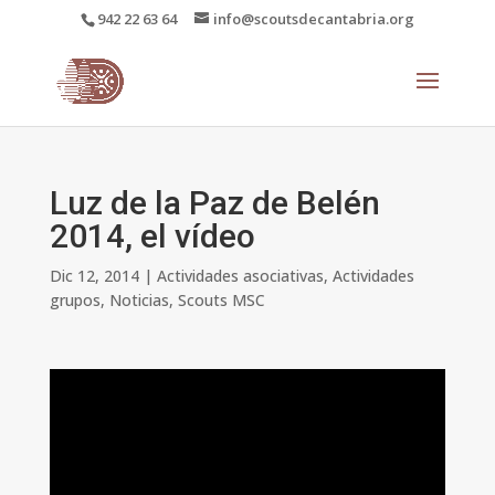
942 22 63 64
info@scoutsdecantabria.org
Luz de la Paz de Belén
2014, el vídeo
Dic 12, 2014
|
Actividades asociativas
,
Actividades
grupos
,
Noticias
,
Scouts MSC