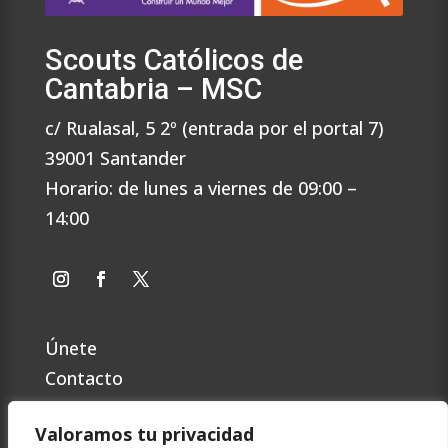
Scouts Católicos de
Cantabria – MSC
c/ Rualasal, 5 2º (entrada por el portal 7)
39001 Santander
Horario: de lunes a viernes de 09:00 –
14:00
Únete
Contacto
Preguntas Frecuentes
Valoramos tu privacidad
Política de privacidad