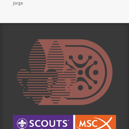
Jorge